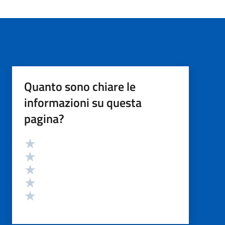
Quanto sono chiare le
informazioni su questa
pagina?
Valutazione
Valuta 5 stelle su 5
Valuta 4 stelle su 5
Valuta 3 stelle su 5
Valuta 2 stelle su 5
Valuta 1 stelle su 5