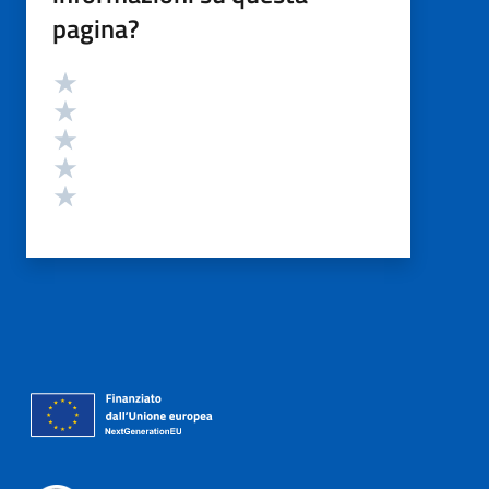
pagina?
Valutazione
Valuta 5 stelle su 5
Valuta 4 stelle su 5
Valuta 3 stelle su 5
Valuta 2 stelle su 5
Valuta 1 stelle su 5