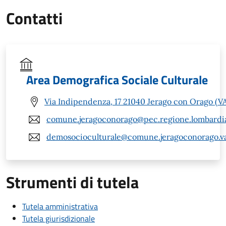
Contatti
Area Demografica Sociale Culturale
Via Indipendenza, 17 21040 Jerago con Orago (V
comune.jeragoconorago@pec.regione.lombardia
demosocioculturale@comune.jeragoconorago.va
Strumenti di tutela
Tutela amministrativa
Tutela giurisdizionale