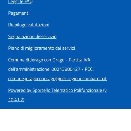
Leggi le FAQ
Pagamenti
Riepilogo valutazioni
Segnalazione disservizio
Piano di miglioramento dei servizi
Comune di Jerago con Orago - Partita IVA
dell'amministrazione: 00243880127 - PEC:
comune.jeragoconorago@pec.regione.lombardia.it
Powered by Sportello Telematico Polifunzionale (v.
10.41.2)