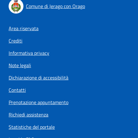
Comune di Jerago con Orago
Footer menu
Area riservata
Crediti
Informativa privacy
Note legali
Dichiarazione di accessibilità
Contatti
Prenotazione appuntamento
Richiedi assistenza
Statistiche del portale