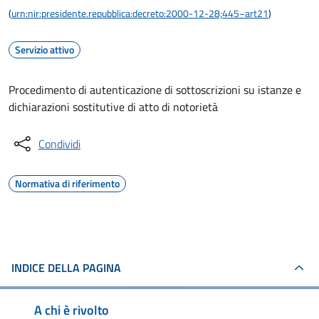
(
urn:nir:presidente.repubblica:decreto:2000-12-28;445~art21
)
Servizio attivo
Procedimento di autenticazione di sottoscrizioni su istanze e
dichiarazioni sostitutive di atto di notorietà
Condividi
Normativa di riferimento
INDICE DELLA PAGINA
A chi è rivolto