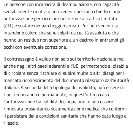
Le persone con incapacità di deambulazione, con capacità
sensibilmente ridotta o non vedenti possono chiedere una
autorizzazione per circolare nelle zone a traffico limitato
(ZTL) e sostare nei parcheggi riservati. Per non vedenti si
intendono coloro che sono colpiti da cecità assoluta o che
hanno un residuo non superiore a un decimo in entrambi gli
occhi con eventuale correzione.
Il contrassegno è valido non solo sul territorio nazionale ma
anche negli altri paesi aderenti all'UE, permettendo al disabile
di circolare senza rischiare di subire multe o altri disagi per il
mancato riconoscimento del documento rilasciato dall'autorità
italiana. A seconda della tipologia di invalidità, può essere di
tipo temporaneo o permanente, in quest'ultimo caso
l'autorizzazione ha validità di cinque anni e può essere
rinnovata presentando documentazione medica che confermi
il persistere delle condizioni sanitarie che hanno dato luogo al
rilascio.